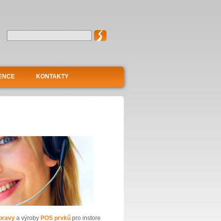
ENCE
KONTAKTY
pravy
a výroby
POS prvků
pro instore