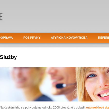
DOPRAVA
POS PRVKY
ATYPICKÁ KOVOVÝROBA
REFER
Služby
Na českém trhu se pohybujeme od roku 2008 převážně v oblasti
automobilové do